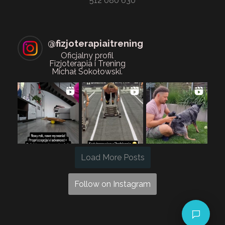
512 080 630
@
fizjoterapiaitrening
Oficjalny profil
Fizjoterapia i Trening
Michał Sokołowski.
Load More Posts
Follow on Instagram