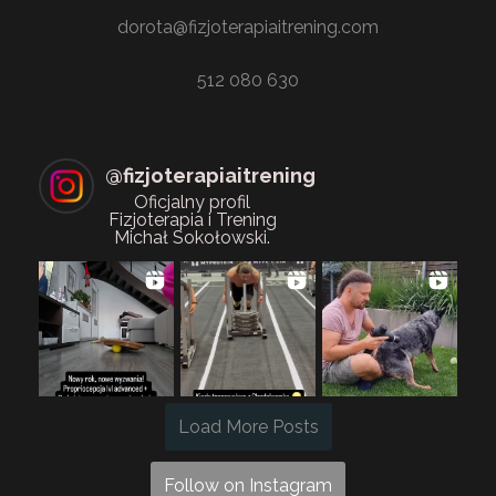
dorota@fizjoterapiaitrening.com
512 080 630
@
fizjoterapiaitrening
Oficjalny profil
Fizjoterapia i Trening
Michał Sokołowski.
Load More Posts
Follow on Instagram