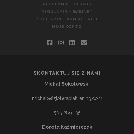
REGULAMIN – SERWIS
REGULAMIN – GABINET
REGULAMIN – KONSULTACJE
MOJE KONTO
facebook
instagram
linkedin
email
SKONTAKTUJ SIĘ Z NAMI
Michał Sokołowski
michal@fizjoterapiaitrening.com
509 289 135
Dorota Kaźmierczak