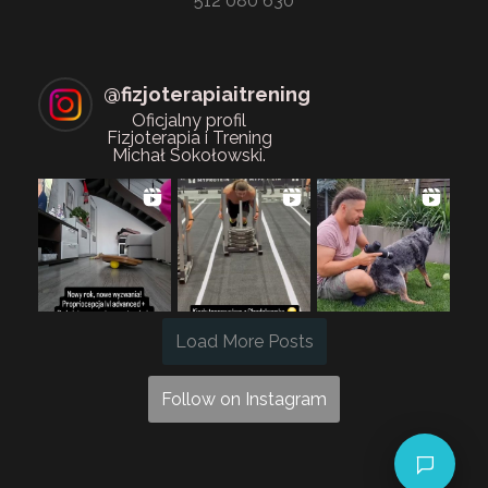
512 080 630
@
fizjoterapiaitrening
Oficjalny profil
Fizjoterapia i Trening
Michał Sokołowski.
Load More Posts
Follow on Instagram