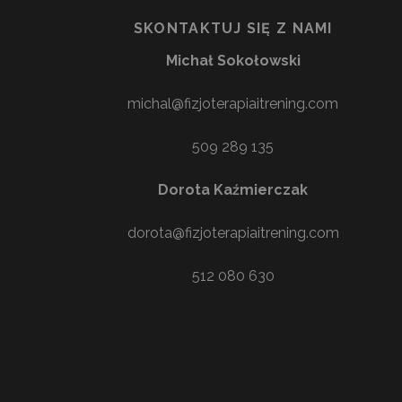
SKONTAKTUJ SIĘ Z NAMI
Michał Sokołowski
michal@fizjoterapiaitrening.com
509 289 135
Dorota Kaźmierczak
dorota@fizjoterapiaitrening.com
512 080 630