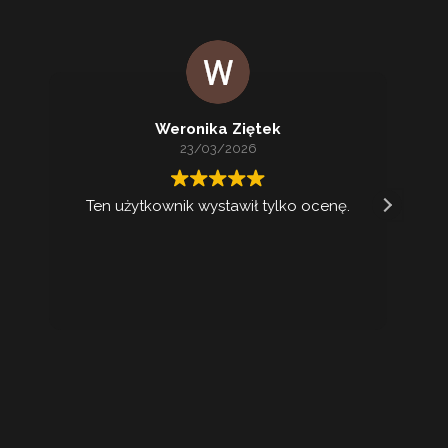
Weronika Ziętek
23/03/2026
Ten użytkownik wystawił tylko ocenę.
Ko