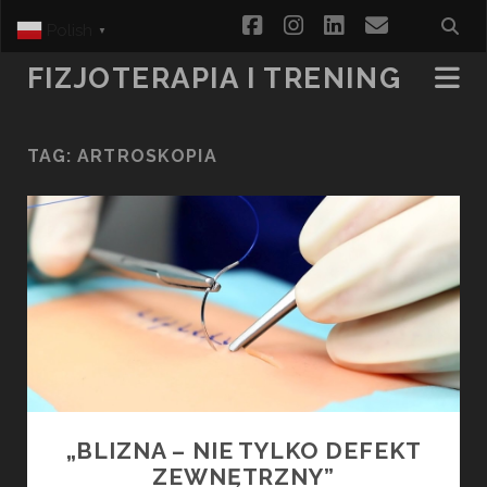
facebook
instagram
linkedin
email
Polish
▼
FIZJOTERAPIA I TRENING
TAG:
ARTROSKOPIA
„BLIZNA – NIE TYLKO DEFEKT
ZEWNĘTRZNY”