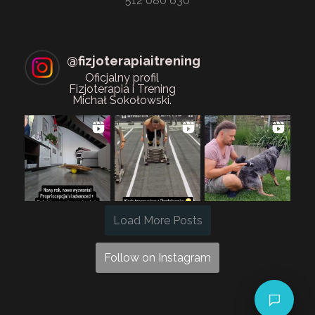
512 080 630
@
fizjoterapiaitrening
Oficjalny profil
Fizjoterapia i Trening
Michał Sokołowski.
Load More Posts
Follow on Instagram