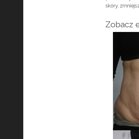
skóry, zmniejs
Zobacz e