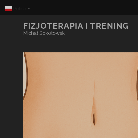
Polish
▼
FIZJOTERAPIA I TRENING
Michał Sokołowski