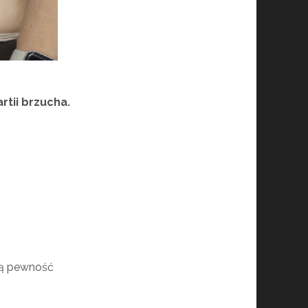
rtii brzucha.
zą pewność