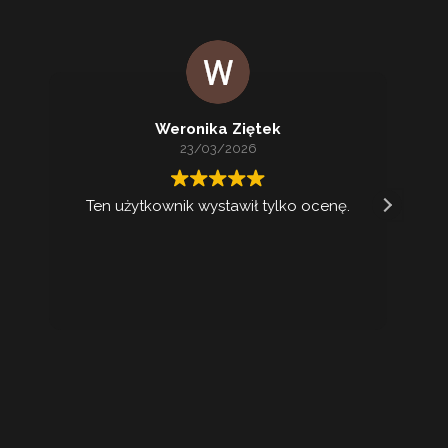
Weronika Ziętek
23/03/2026
Ten użytkownik wystawił tylko ocenę.
Ko