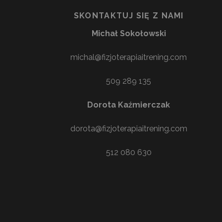
SKONTAKTUJ SIĘ Z NAMI
Michał Sokołowski
michal@fizjoterapiaitrening.com
509 289 135
Dorota Kaźmierczak
dorota@fizjoterapiaitrening.com
512 080 630