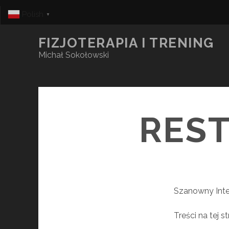
Polish
▼
FIZJOTERAPIA I TRENING
Michał Sokołowski
RES
Szanowny Inte
Treści na tej 