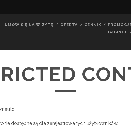
UMÓW SIĘ NA WIZYTĘ
OFERTA
CENNIK
PROMOCJ
GABINET
TRICTED CON
rnauto!
stronie dostępne są dla zarejestrowanych użytkowników.