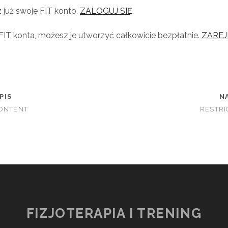
z już swoje FIT konto.
ZALOGUJ SIĘ
.
 FIT konta, możesz je utworzyć całkowicie bezpłatnie.
ZAREJ
PIS
N
CONTENT
RESTRI
FIZJOTERAPIA I TRENING