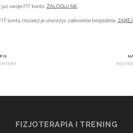
z już swoje FIT konto.
ZALOGUJ SIĘ
.
 FIT konta, możesz je utworzyć całkowicie bezpłatnie.
ZAREJ
PIS
N
CONTENT
RESTRI
FIZJOTERAPIA I TRENING