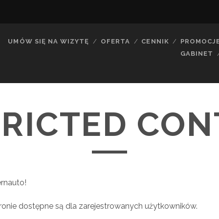
UMÓW SIĘ NA WIZYTĘ
OFERTA
CENNIK
PROMOCJ
GABINET
TRICTED CON
rnauto!
stronie dostępne są dla zarejestrowanych użytkowników.