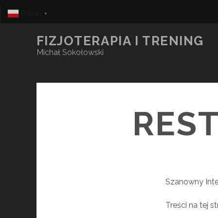
Polish
▼
FIZJOTERAPIA I TRENING
Michał Sokołowski
RES
Szanowny Inte
Treści na tej 