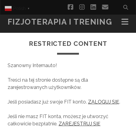
facebook
instagram
linkedin
email
Polish
▼
FIZJOTERAPIA I TRENING
RESTRICTED CONTENT
Szanowny Internauto!
Treści na tej stronie dostępne są dla
zarejestrowanych użytkowników.
Jeśli posiadasz już swoje FIT konto.
ZALOGUJ SIĘ
.
Jeśli nie masz FIT konta, możesz je utworzyć
całkowicie bezpłatnie.
ZAREJESTRUJ SIĘ