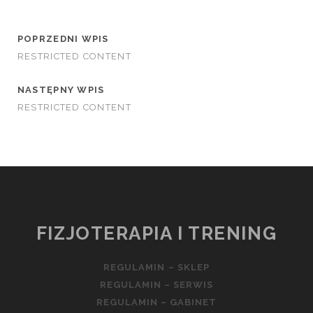
POPRZEDNI WPIS
RESTRICTED CONTENT
NASTĘPNY WPIS
RESTRICTED CONTENT
FIZJOTERAPIA I TRENING
REGULAMIN – SKLEP
REGULAMIN – SERWIS
REGULAMIN – GABINET