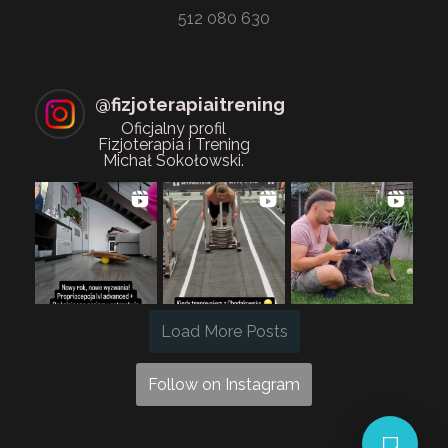
512 080 630
@
fizjoterapiaitrening
Oficjalny profil
Fizjoterapia i Trening
Michał Sokołowski.
Load More Posts
Follow on Instagram